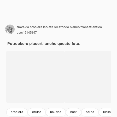
Nave da crociera isolata su sfondo bianco transatlantico
user15145147
Potrebbero piacerti anche queste foto.
crociera
cruise
nautica
boat
barca
lusso