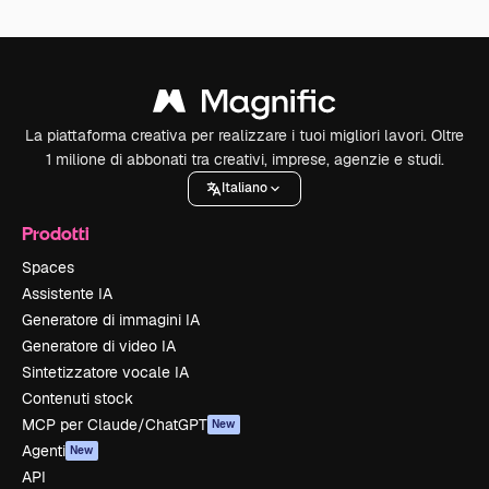
La piattaforma creativa per realizzare i tuoi migliori lavori. Oltre
1 milione di abbonati tra creativi, imprese, agenzie e studi.
Italiano
Prodotti
Spaces
Assistente IA
Generatore di immagini IA
Generatore di video IA
Sintetizzatore vocale IA
Contenuti stock
MCP per Claude/ChatGPT
New
Agenti
New
API