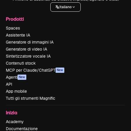
Italiano
Prodotti
Spaces
Assistente IA
Generatore di immagini IA
Generatore di video IA
Sintetizzatore vocale IA
Contenuti stock
MCP per Claude/ChatGPT
New
Agenti
New
API
App mobile
Tutti gli strumenti Magnific
Inizia
Academy
Documentazione