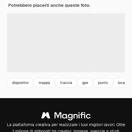
Potrebbero piacerti anche queste foto.
dispositivi
mappa
traccia
gps
punto
location
La piattaforma creativa per realizzare i tuoi migliori lavori. Oltre
1 milione di abbonati tra creativi, imprese, agenzie e studi.