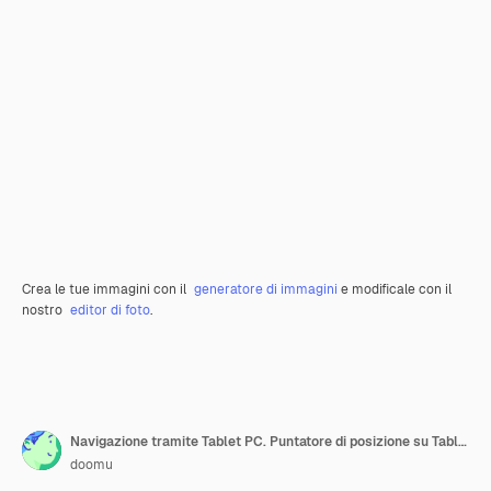
Crea le tue immagini con il
generatore di immagini
e modificale con il
nostro
editor di foto
.
Navigazione tramite Tablet PC. Puntatore di posizione su Tablet PC con mappa su sfondo bianco. Rendering 3D
doomu