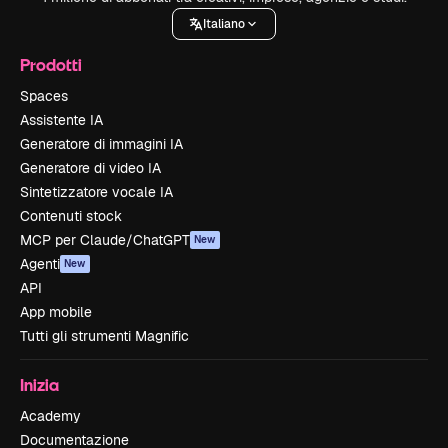
Italiano
Prodotti
Spaces
Assistente IA
Generatore di immagini IA
Generatore di video IA
Sintetizzatore vocale IA
Contenuti stock
MCP per Claude/ChatGPT
New
Agenti
New
API
App mobile
Tutti gli strumenti Magnific
Inizia
Academy
Documentazione