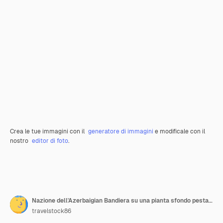
Crea le tue immagini con il
generatore di immagini
e modificale con il
nostro
editor di foto
.
Nazione dell'Azerbaigian Bandiera su una pianta sfondo pestale spazio di testo vuoto
travelstock86