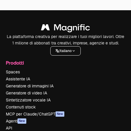
La piattaforma creativa per realizzare i tuoi migliori lavori. Oltre
1 milione di abbonati tra creativi, imprese, agenzie e studi.
Italiano
Prodotti
Spaces
Assistente IA
Generatore di immagini IA
Generatore di video IA
Sintetizzatore vocale IA
Contenuti stock
MCP per Claude/ChatGPT
New
Agenti
New
API