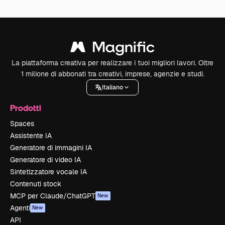
La piattaforma creativa per realizzare i tuoi migliori lavori. Oltre
1 milione di abbonati tra creativi, imprese, agenzie e studi.
Italiano
Prodotti
Spaces
Assistente IA
Generatore di immagini IA
Generatore di video IA
Sintetizzatore vocale IA
Contenuti stock
MCP per Claude/ChatGPT
New
Agenti
New
API