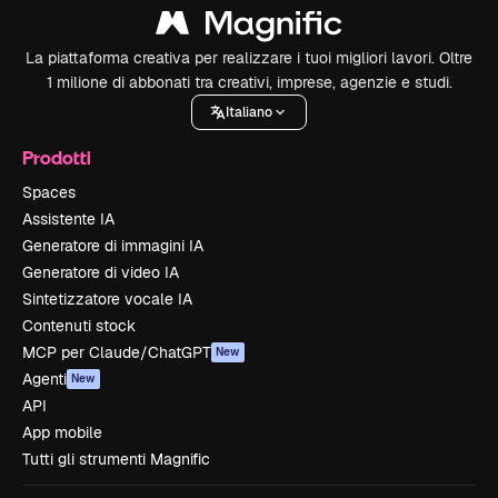
La piattaforma creativa per realizzare i tuoi migliori lavori. Oltre
1 milione di abbonati tra creativi, imprese, agenzie e studi.
Italiano
Prodotti
Spaces
Assistente IA
Generatore di immagini IA
Generatore di video IA
Sintetizzatore vocale IA
Contenuti stock
MCP per Claude/ChatGPT
New
Agenti
New
API
App mobile
Tutti gli strumenti Magnific