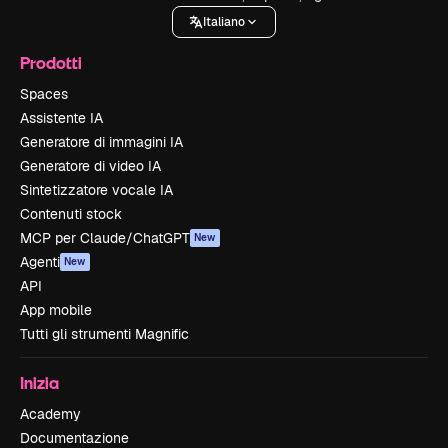
Italiano
Prodotti
Spaces
Assistente IA
Generatore di immagini IA
Generatore di video IA
Sintetizzatore vocale IA
Contenuti stock
MCP per Claude/ChatGPT
New
Agenti
New
API
App mobile
Tutti gli strumenti Magnific
Inizia
Academy
Documentazione