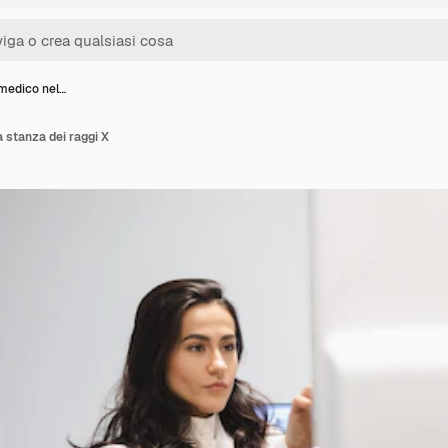
medico nel…
 stanza dei raggi X