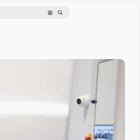
Cerca per immagine
Ricerca