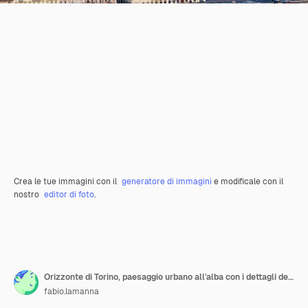
Crea le tue immagini con il
generatore di immagini
e modificale con il
nostro
editor di foto
.
Orizzonte di Torino, paesaggio urbano all'alba con i dettagli della Mole Antonelliana che domina la città. Luce colorata scenica sulle Alpi innevate sullo sfondo.
fabio.lamanna