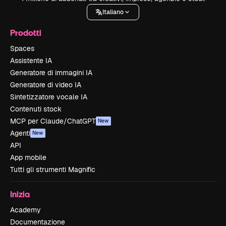
Italiano
Prodotti
Spaces
Assistente IA
Generatore di immagini IA
Generatore di video IA
Sintetizzatore vocale IA
Contenuti stock
MCP per Claude/ChatGPT
New
Agenti
New
API
App mobile
Tutti gli strumenti Magnific
Inizia
Academy
Documentazione