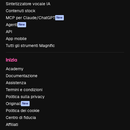
Sintetizzatore vocale IA
Contenuti stock
MCP per Claude/ChatGPT
New
Agenti
New
API
App mobile
Tutti gli strumenti Magnific
Inizia
Academy
Documentazione
Assistenza
Termini e condizioni
Politica sulla privacy
Originali
New
Politica dei cookie
Centro di fiducia
Affiliati