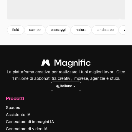
field
campo
paesaggi
natura
landscape
vaca
La piattaforma creativa per realizzare i tuoi migliori lavori. Oltre
1 milione di abbonati tra creativi, imprese, agenzie e studi.
Italiano
Prodotti
Spaces
Assistente IA
Generatore di immagini IA
Generatore di video IA