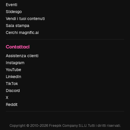
Eventi
Slidesgo
Vendi i tuoi contenuti
Sala stampa
Cerchi magnific.ai
Contattaci
Assistenza clienti
Instagram
YouTube
LinkedIn
TikTok
Discord
X
Reddit
Copyright © 2010-
2026
Freepik Company S.L.U.
Tutti i diritti riservati
.