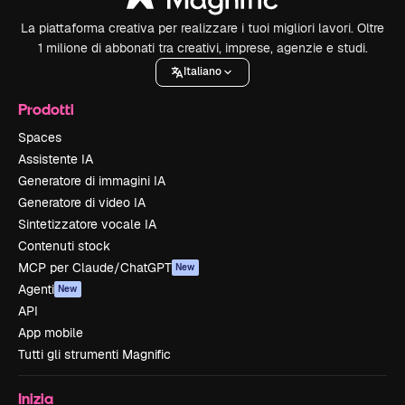
La piattaforma creativa per realizzare i tuoi migliori lavori. Oltre
1 milione di abbonati tra creativi, imprese, agenzie e studi.
Italiano
Prodotti
Spaces
Assistente IA
Generatore di immagini IA
Generatore di video IA
Sintetizzatore vocale IA
Contenuti stock
MCP per Claude/ChatGPT
New
Agenti
New
API
App mobile
Tutti gli strumenti Magnific
Inizia