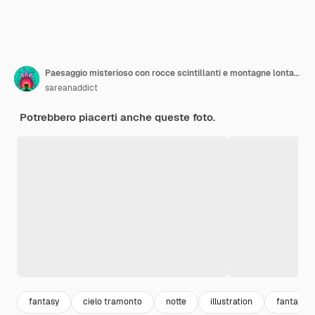
Paesaggio misterioso con rocce scintillanti e montagne lontane
sareanaddict
Potrebbero piacerti anche queste foto.
fantasy
cielo tramonto
notte
illustration
fantasia