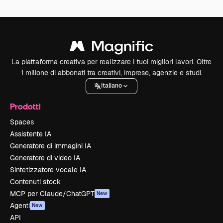
La piattaforma creativa per realizzare i tuoi migliori lavori. Oltre
1 milione di abbonati tra creativi, imprese, agenzie e studi.
Italiano
Prodotti
Spaces
Assistente IA
Generatore di immagini IA
Generatore di video IA
Sintetizzatore vocale IA
Contenuti stock
MCP per Claude/ChatGPT
New
Agenti
New
API