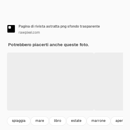
Pagina di rivista astratta png sfondo trasparente
rawpixel.com
Potrebbero piacerti anche queste foto.
spiaggia
mare
libro
estate
marrone
aperto