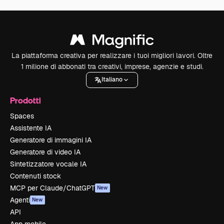
La piattaforma creativa per realizzare i tuoi migliori lavori. Oltre
1 milione di abbonati tra creativi, imprese, agenzie e studi.
Italiano
Prodotti
Spaces
Assistente IA
Generatore di immagini IA
Generatore di video IA
Sintetizzatore vocale IA
Contenuti stock
MCP per Claude/ChatGPT
New
Agenti
New
API
App mobile