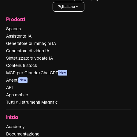
Italiano
Prodotti
Spaces
Assistente IA
Generatore di immagini IA
Generatore di video IA
Sintetizzatore vocale IA
Contenuti stock
MCP per Claude/ChatGPT
New
Agenti
New
API
App mobile
Tutti gli strumenti Magnific
Inizia
Academy
Documentazione