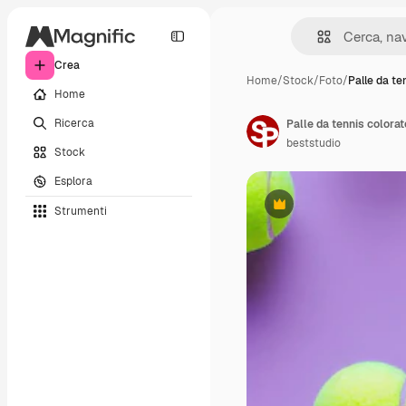
Crea
Home
/
Stock
/
Foto
/
Palle da te
Home
Ricerca
beststudio
Stock
Esplora
Strumenti
Premium