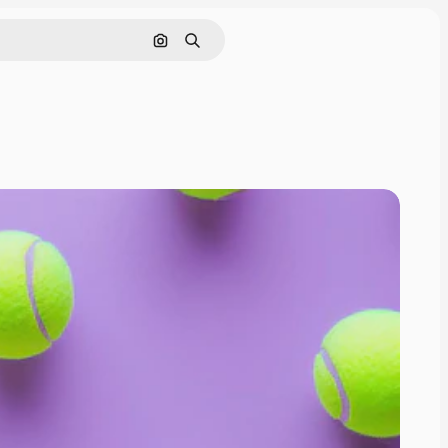
Cerca per immagine
Ricerca