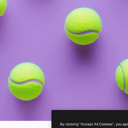
By clicking “Accept All Cookies”, you ag