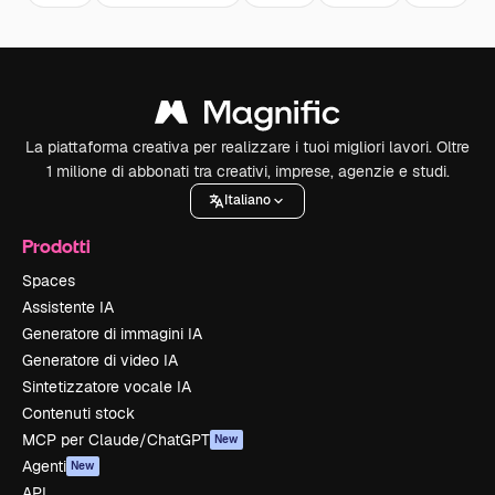
La piattaforma creativa per realizzare i tuoi migliori lavori. Oltre
1 milione di abbonati tra creativi, imprese, agenzie e studi.
Italiano
Prodotti
Spaces
Assistente IA
Generatore di immagini IA
Generatore di video IA
Sintetizzatore vocale IA
Contenuti stock
MCP per Claude/ChatGPT
New
Agenti
New
API