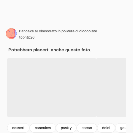
Pancake al cioccolato in polvere di cioccolate
topntp26
Potrebbero piacerti anche queste foto.
dessert
pancakes
pastry
cacao
dolci
gourme