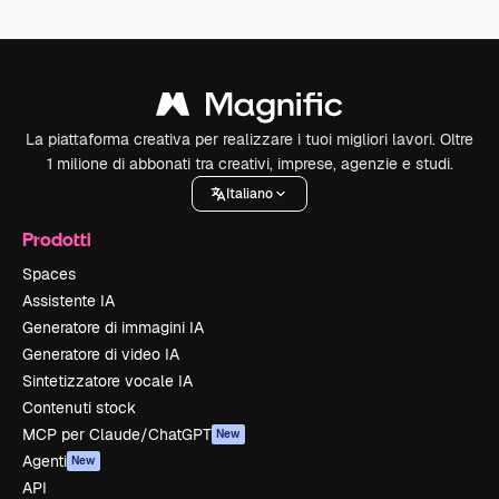
La piattaforma creativa per realizzare i tuoi migliori lavori. Oltre
1 milione di abbonati tra creativi, imprese, agenzie e studi.
Italiano
Prodotti
Spaces
Assistente IA
Generatore di immagini IA
Generatore di video IA
Sintetizzatore vocale IA
Contenuti stock
MCP per Claude/ChatGPT
New
Agenti
New
API