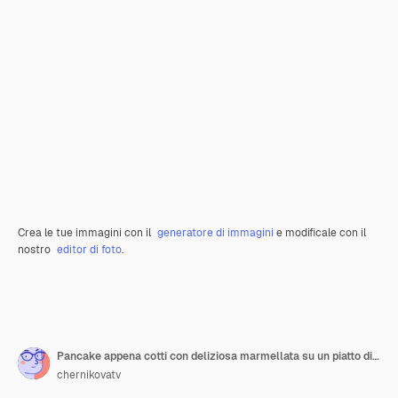
Crea le tue immagini con il
generatore di immagini
e modificale con il
nostro
editor di foto
.
Pancake appena cotti con deliziosa marmellata su un piatto di ceramica
chernikovatv