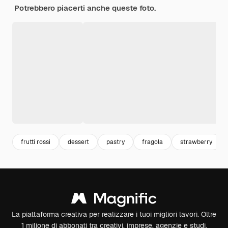
Potrebbero piacerti anche queste foto.
frutti rossi
dessert
pastry
fragola
strawberry
La piattaforma creativa per realizzare i tuoi migliori lavori. Oltre
1 milione di abbonati tra creativi, imprese, agenzie e studi.