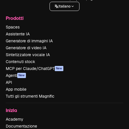
Italiano
Prodotti
Spaces
Assistente IA
Generatore di immagini IA
Generatore di video IA
Sintetizzatore vocale IA
Contenuti stock
MCP per Claude/ChatGPT
New
Agenti
New
API
App mobile
Tutti gli strumenti Magnific
Inizia
Academy
Documentazione