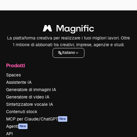
La piattaforma creativa per realizzare i tuoi migliori lavori. Oltre
1 milione di abbonati tra creativi, imprese, agenzie e studi.
Italiano
Prodotti
Spaces
Assistente IA
Generatore di immagini IA
Generatore di video IA
Sintetizzatore vocale IA
Contenuti stock
MCP per Claude/ChatGPT
New
Agenti
New
API