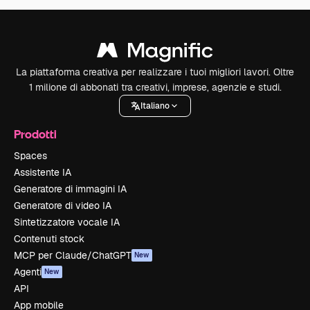
La piattaforma creativa per realizzare i tuoi migliori lavori. Oltre
1 milione di abbonati tra creativi, imprese, agenzie e studi.
Italiano
Prodotti
Spaces
Assistente IA
Generatore di immagini IA
Generatore di video IA
Sintetizzatore vocale IA
Contenuti stock
MCP per Claude/ChatGPT
New
Agenti
New
API
App mobile