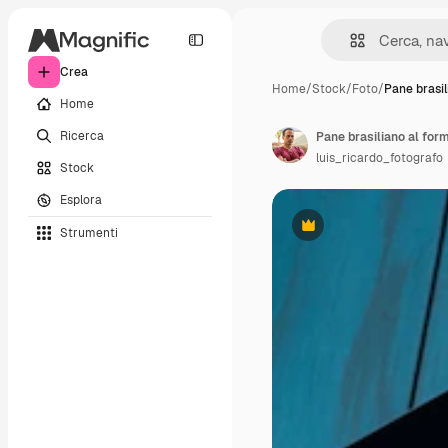
Crea
Home
/
Stock
/
Foto
/
Pane brasil
Home
Ricerca
luis_ricardo_fotografo
Stock
Esplora
Strumenti
Premium