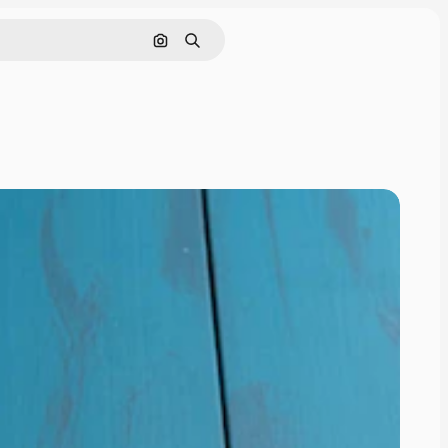
Cerca per immagine
Ricerca