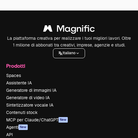
La piattaforma creativa per realizzare i tuoi migliori lavori. Oltre
1 milione di abbonati tra creativi, imprese, agenzie e studi.
Italiano
Prodotti
Spaces
Assistente IA
Generatore di immagini IA
Generatore di video IA
Sintetizzatore vocale IA
Contenuti stock
MCP per Claude/ChatGPT
New
Agenti
New
API