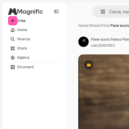
Crea
Home
/
Stock
/
Foto
/
Pane scuro
Home
Ricerca
user20401653
Stock
Esplora
Strumenti
Premium