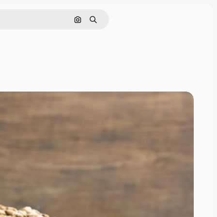
Cerca per immagine
Ricerca