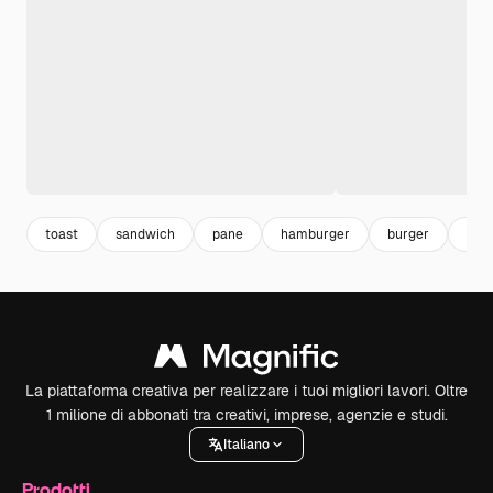
toast
sandwich
pane
hamburger
burger
pani
La piattaforma creativa per realizzare i tuoi migliori lavori. Oltre
1 milione di abbonati tra creativi, imprese, agenzie e studi.
Italiano
Prodotti