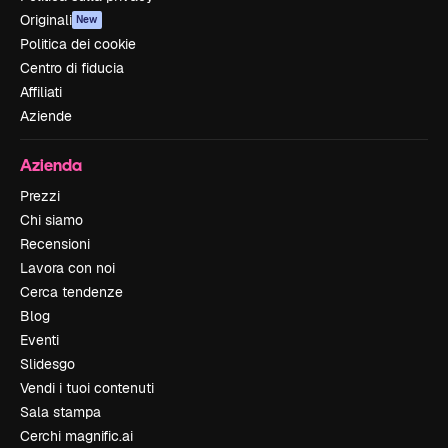
Originali
New
Politica dei cookie
Centro di fiducia
Affiliati
Aziende
Azienda
Prezzi
Chi siamo
Recensioni
Lavora con noi
Cerca tendenze
Blog
Eventi
Slidesgo
Vendi i tuoi contenuti
Sala stampa
Cerchi magnific.ai