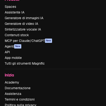
Spaces
Assistente IA
Generatore di immagini IA
Generatore di video IA
Sintetizzatore vocale IA
Contenuti stock
MCP per Claude/ChatGPT
New
Agenti
New
API
App mobile
Tutti gli strumenti Magnific
Inizia
Academy
Documentazione
Assistenza
Termini e condizioni
Politica sulla privacy