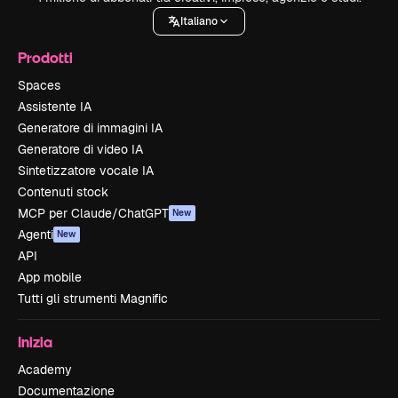
Italiano
Prodotti
Spaces
Assistente IA
Generatore di immagini IA
Generatore di video IA
Sintetizzatore vocale IA
Contenuti stock
MCP per Claude/ChatGPT
New
Agenti
New
API
App mobile
Tutti gli strumenti Magnific
Inizia
Academy
Documentazione