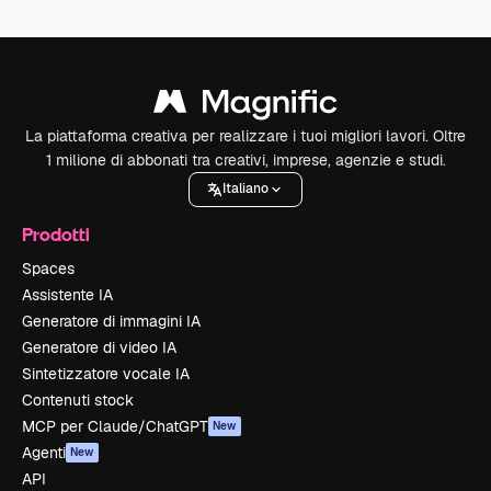
La piattaforma creativa per realizzare i tuoi migliori lavori. Oltre
1 milione di abbonati tra creativi, imprese, agenzie e studi.
Italiano
Prodotti
Spaces
Assistente IA
Generatore di immagini IA
Generatore di video IA
Sintetizzatore vocale IA
Contenuti stock
MCP per Claude/ChatGPT
New
Agenti
New
API