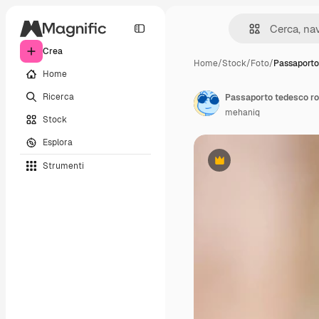
Crea
Home
/
Stock
/
Foto
/
Passaporto
Home
Ricerca
mehaniq
Stock
Esplora
Strumenti
Premium