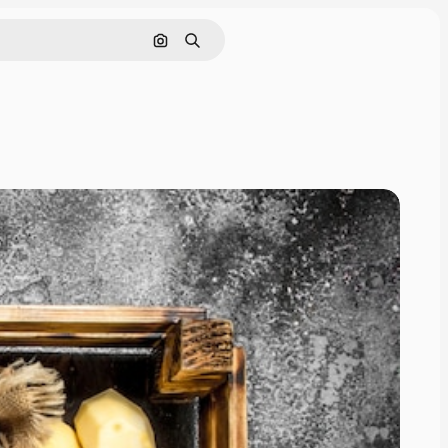
Cerca per immagine
Ricerca