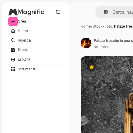
Crea
Home
/
Stock
/
Foto
/
Patate fres
Home
Ricerca
Patate fresche in una s
artemsh
Stock
Esplora
Strumenti
Premium