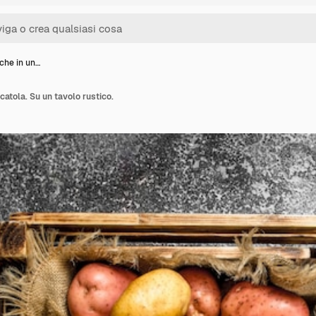
che in un…
catola. Su un tavolo rustico.