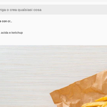
te con cr…
a acida e ketchup