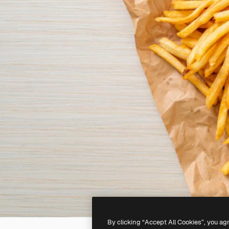
By clicking “Accept All Cookies”, you ag