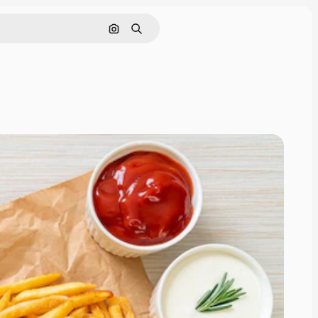
Cerca per immagine
Ricerca