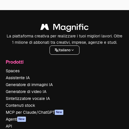
La piattaforma creativa per realizzare i tuoi migliori lavori. Oltre
1 milione di abbonati tra creativi, imprese, agenzie e studi.
Italiano
Prodotti
Spaces
Assistente IA
Generatore di immagini IA
Generatore di video IA
Sintetizzatore vocale IA
Contenuti stock
MCP per Claude/ChatGPT
New
Agenti
New
API