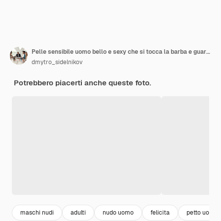
Pelle sensibile uomo bello e sexy che si tocca la barba e guarda la telecamera in piedi
dmytro_sidelnikov
Potrebbero piacerti anche queste foto.
maschi nudi
adulti
nudo uomo
felicita
petto uomo