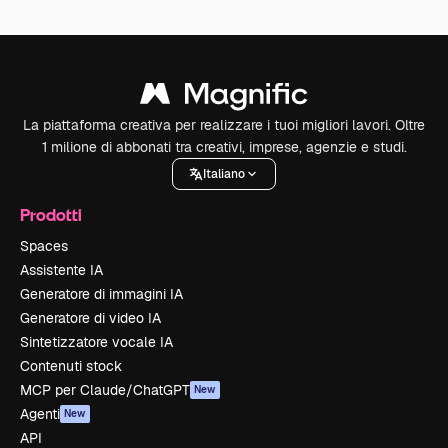
La piattaforma creativa per realizzare i tuoi migliori lavori. Oltre
1 milione di abbonati tra creativi, imprese, agenzie e studi.
Italiano
Prodotti
Spaces
Assistente IA
Generatore di immagini IA
Generatore di video IA
Sintetizzatore vocale IA
Contenuti stock
MCP per Claude/ChatGPT
New
Agenti
New
API