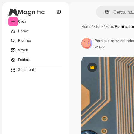
Crea
Home
/
Stock
/
Foto
/
Perni sul re
Home
Ricerca
Perni sul retro del pr
kos-51
Stock
Esplora
Strumenti
Premium