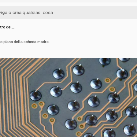
tro del …
imo piano della scheda madre.