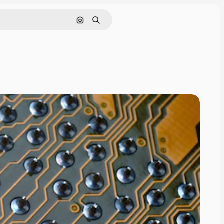
Cerca per immagine
Ricerca