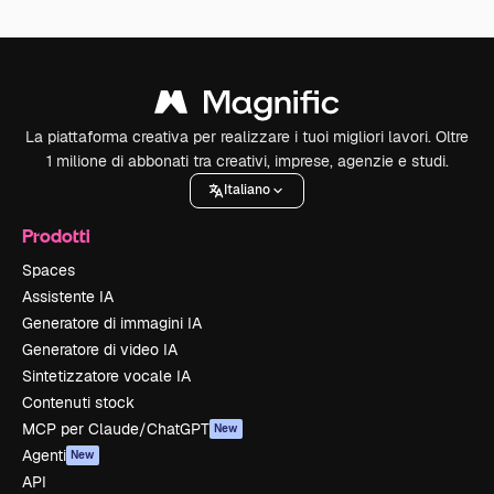
La piattaforma creativa per realizzare i tuoi migliori lavori. Oltre
1 milione di abbonati tra creativi, imprese, agenzie e studi.
Italiano
Prodotti
Spaces
Assistente IA
Generatore di immagini IA
Generatore di video IA
Sintetizzatore vocale IA
Contenuti stock
MCP per Claude/ChatGPT
New
Agenti
New
API