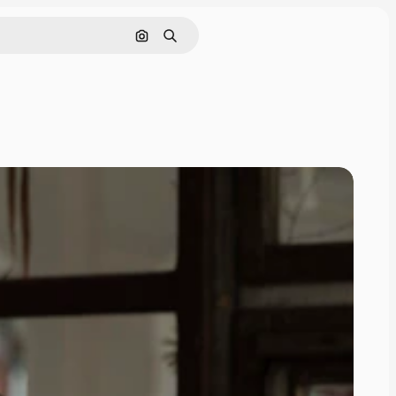
Cerca per immagine
Ricerca