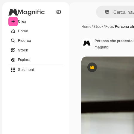
Crea
Home
/
Stock
/
Foto
/
Persona ch
Home
Ricerca
Persona che presenta l
magnific
Stock
Esplora
Strumenti
Premium