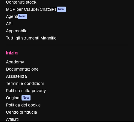
Contenuti stock
MCP per Claude/ChatGPT
New
Agenti
New
API
App mobile
Tutti gli strumenti Magnific
Inizia
Academy
Documentazione
Assistenza
Termini e condizioni
Politica sulla privacy
Originali
New
Politica dei cookie
Centro di fiducia
Affiliati
Aziende