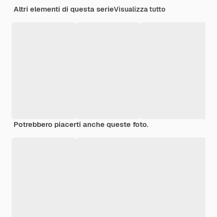
Altri elementi di questa serie
Visualizza tutto
Potrebbero piacerti anche queste foto.