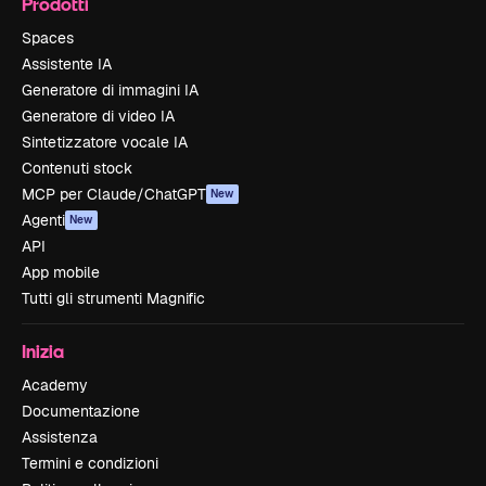
Prodotti
Spaces
Assistente IA
Generatore di immagini IA
Generatore di video IA
Sintetizzatore vocale IA
Contenuti stock
MCP per Claude/ChatGPT
New
Agenti
New
API
App mobile
Tutti gli strumenti Magnific
Inizia
Academy
Documentazione
Assistenza
Termini e condizioni