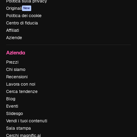
Politica sulla privacy
Originali
New
Politica dei cookie
Centro di fiducia
Affiliati
Aziende
Azienda
Prezzi
Chi siamo
Recensioni
Lavora con noi
Cerca tendenze
Blog
Eventi
Slidesgo
Vendi i tuoi contenuti
Sala stampa
Cerchi magnific.ai