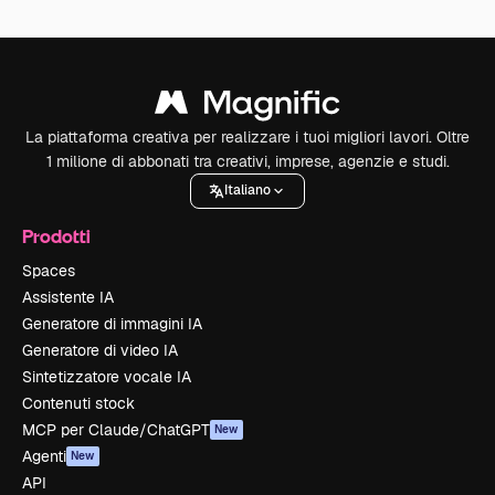
La piattaforma creativa per realizzare i tuoi migliori lavori. Oltre
1 milione di abbonati tra creativi, imprese, agenzie e studi.
Italiano
Prodotti
Spaces
Assistente IA
Generatore di immagini IA
Generatore di video IA
Sintetizzatore vocale IA
Contenuti stock
MCP per Claude/ChatGPT
New
Agenti
New
API