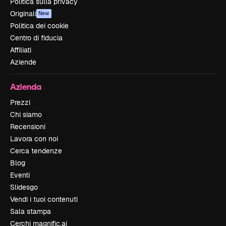
Politica sulla privacy
Originali
New
Politica dei cookie
Centro di fiducia
Affiliati
Aziende
Azienda
Prezzi
Chi siamo
Recensioni
Lavora con noi
Cerca tendenze
Blog
Eventi
Slidesgo
Vendi i tuoi contenuti
Sala stampa
Cerchi magnific.ai