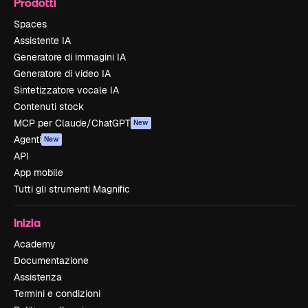
Prodotti
Spaces
Assistente IA
Generatore di immagini IA
Generatore di video IA
Sintetizzatore vocale IA
Contenuti stock
MCP per Claude/ChatGPT
New
Agenti
New
API
App mobile
Tutti gli strumenti Magnific
Inizia
Academy
Documentazione
Assistenza
Termini e condizioni