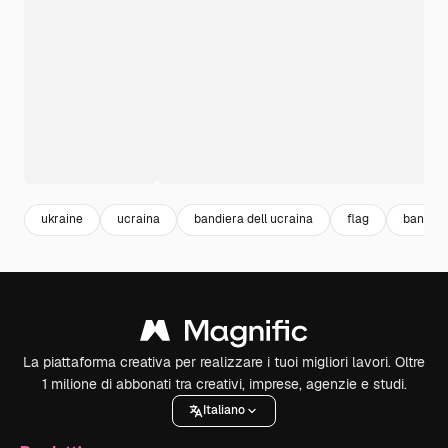
ukraine
ucraina
bandiera dell ucraina
flag
bandier
La piattaforma creativa per realizzare i tuoi migliori lavori. Oltre
1 milione di abbonati tra creativi, imprese, agenzie e studi.
Italiano