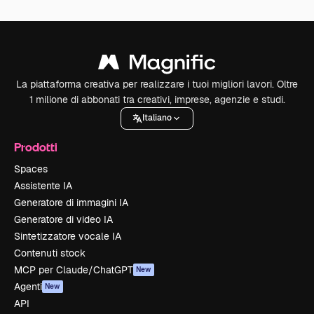
La piattaforma creativa per realizzare i tuoi migliori lavori. Oltre
1 milione di abbonati tra creativi, imprese, agenzie e studi.
Italiano
Prodotti
Spaces
Assistente IA
Generatore di immagini IA
Generatore di video IA
Sintetizzatore vocale IA
Contenuti stock
MCP per Claude/ChatGPT
New
Agenti
New
API