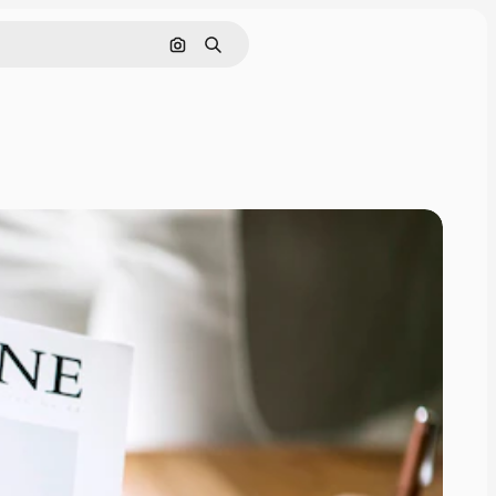
Cerca per immagine
Ricerca