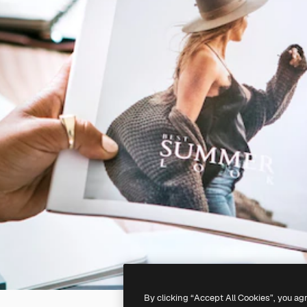
By clicking “Accept All Cookies”, you ag