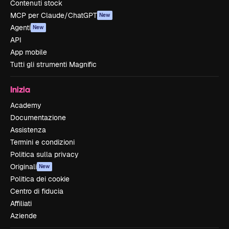
Contenuti stock
MCP per Claude/ChatGPT
New
Agenti
New
API
App mobile
Tutti gli strumenti Magnific
Inizia
Academy
Documentazione
Assistenza
Termini e condizioni
Politica sulla privacy
Originali
New
Politica dei cookie
Centro di fiducia
Affiliati
Aziende