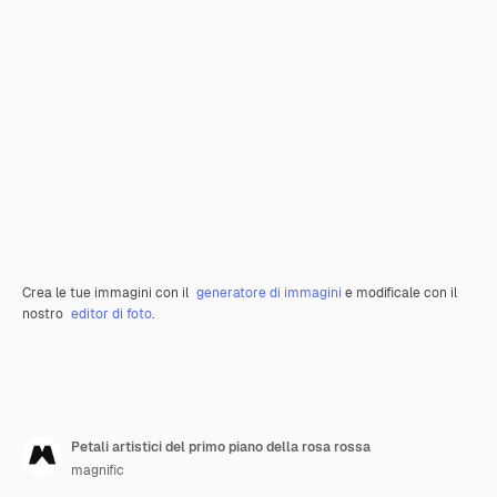
Crea le tue immagini con il
generatore di immagini
e modificale con il
nostro
editor di foto
.
Petali artistici del primo piano della rosa rossa
magnific