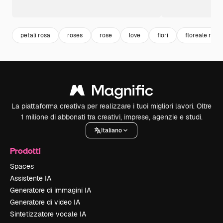
petali rosa
roses
rose
love
fiori
floreale rosa
La piattaforma creativa per realizzare i tuoi migliori lavori. Oltre
1 milione di abbonati tra creativi, imprese, agenzie e studi.
Italiano
Prodotti
Spaces
Assistente IA
Generatore di immagini IA
Generatore di video IA
Sintetizzatore vocale IA