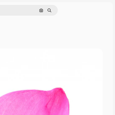
Cerca per immagine
Ricerca