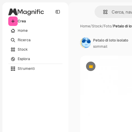
Crea
Home
/
Stock
/
Foto
/
Petalo di lo
Home
Ricerca
Petalo di loto isolato
sommail
Stock
Esplora
Strumenti
Premium