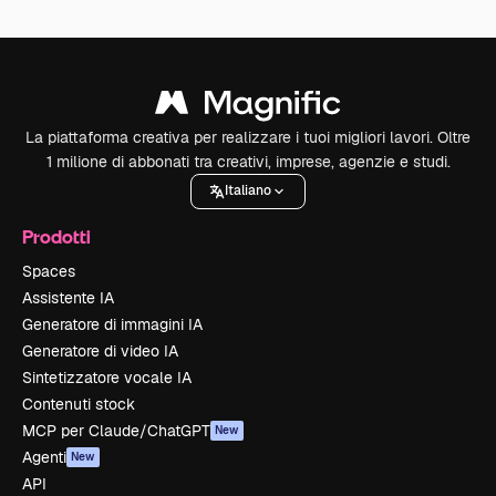
La piattaforma creativa per realizzare i tuoi migliori lavori. Oltre
1 milione di abbonati tra creativi, imprese, agenzie e studi.
Italiano
Prodotti
Spaces
Assistente IA
Generatore di immagini IA
Generatore di video IA
Sintetizzatore vocale IA
Contenuti stock
MCP per Claude/ChatGPT
New
Agenti
New
API