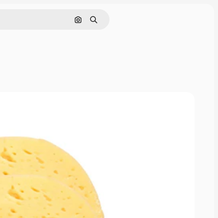
Cerca per immagine
Ricerca