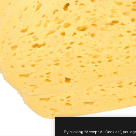
By clicking “Accept All Cookies”, you ag