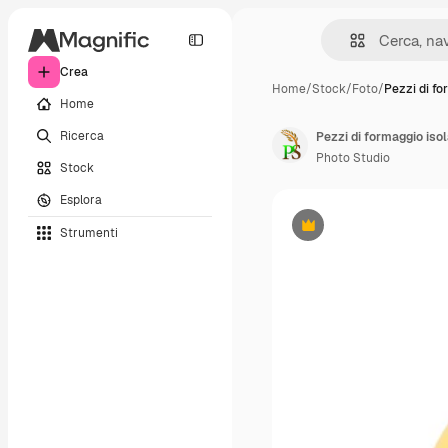
Crea
Home
/
Stock
/
Foto
/
Pezzi di fo
Home
Ricerca
Pezzi di formaggio isol
Photo Studio
Stock
Esplora
Strumenti
Premium