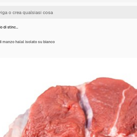
o di stinc…
di manzo halal isolato su bianco