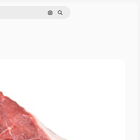
Cerca per immagine
Ricerca