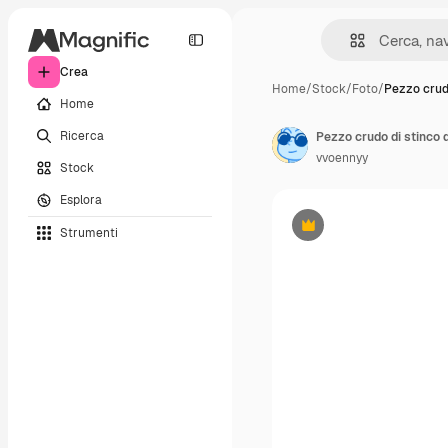
Crea
Home
/
Stock
/
Foto
/
Pezzo crud
Home
Ricerca
Pezzo crudo di stinco 
vvoennyy
Stock
Esplora
Strumenti
Premium