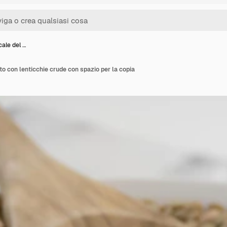
cale del …
tto con lenticchie crude con spazio per la copia