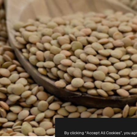
By clicking “Accept All Cookies”, you ag