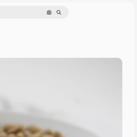
Cerca per immagine
Ricerca