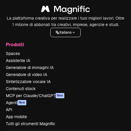
La piattaforma creativa per realizzare i tuoi migliori lavori. Oltre
1 milione di abbonati tra creativi, imprese, agenzie e studi.
Italiano
Prodotti
Spaces
Assistente IA
Generatore di immagini IA
Generatore di video IA
Sintetizzatore vocale IA
Contenuti stock
MCP per Claude/ChatGPT
New
Agenti
New
API
App mobile
Tutti gli strumenti Magnific