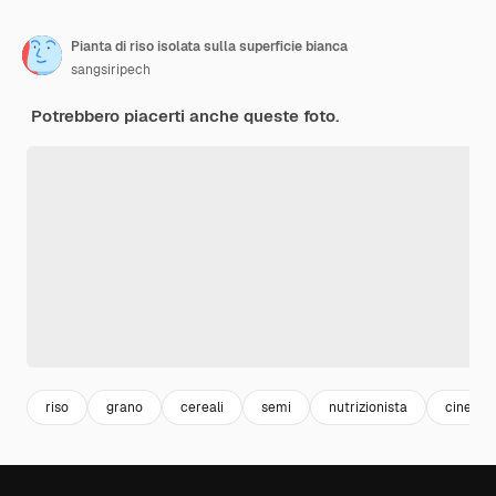
Pianta di riso isolata sulla superficie bianca
sangsiripech
Potrebbero piacerti anche queste foto.
riso
grano
cereali
semi
nutrizionista
cinese