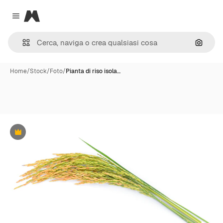
Magnific
Close menu
Cerca 
Home
/
Stock
/
Foto
/
Pianta di riso isola…
Premium