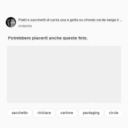
Piatti e sacchetti di carta usa e getta su sfondo verde-beige il concetto di rifiuto della plastica
nndanko
Potrebbero piacerti anche queste foto.
sacchetto
riciclare
cartone
packaging
circle