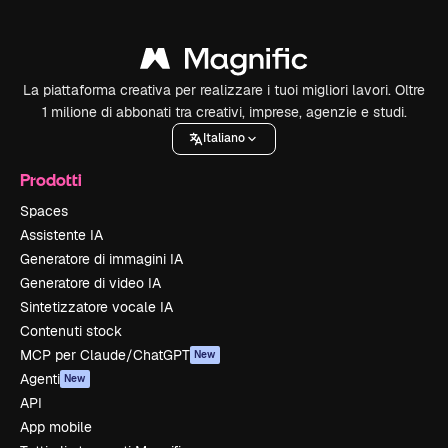
La piattaforma creativa per realizzare i tuoi migliori lavori. Oltre
1 milione di abbonati tra creativi, imprese, agenzie e studi.
Italiano
Prodotti
Spaces
Assistente IA
Generatore di immagini IA
Generatore di video IA
Sintetizzatore vocale IA
Contenuti stock
MCP per Claude/ChatGPT
New
Agenti
New
API
App mobile