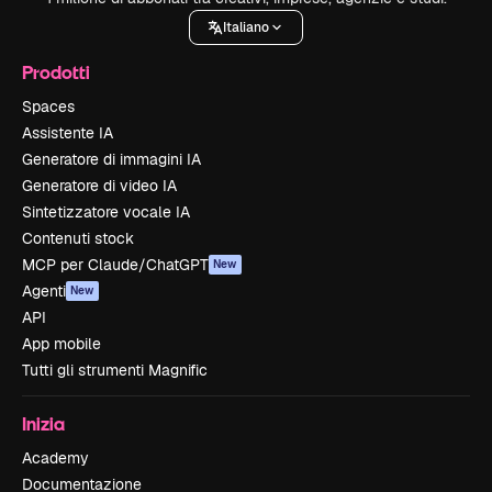
Italiano
Prodotti
Spaces
Assistente IA
Generatore di immagini IA
Generatore di video IA
Sintetizzatore vocale IA
Contenuti stock
MCP per Claude/ChatGPT
New
Agenti
New
API
App mobile
Tutti gli strumenti Magnific
Inizia
Academy
Documentazione