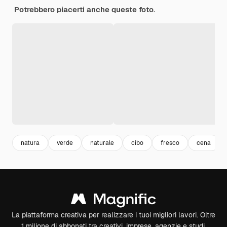
Potrebbero piacerti anche queste foto.
natura
verde
naturale
cibo
fresco
cena
La piattaforma creativa per realizzare i tuoi migliori lavori. Oltre
1 milione di abbonati tra creativi, imprese, agenzie e studi.