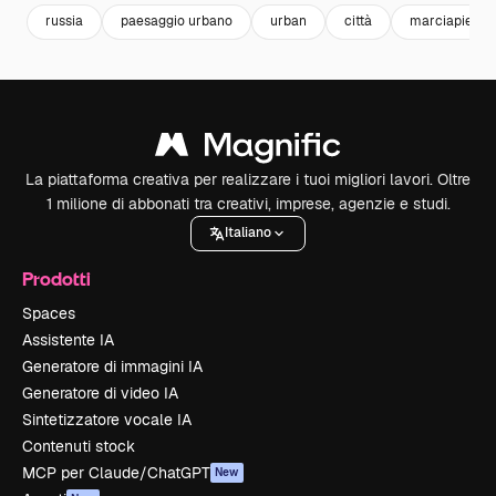
russia
paesaggio urbano
urban
città
marciapiede
La piattaforma creativa per realizzare i tuoi migliori lavori. Oltre
1 milione di abbonati tra creativi, imprese, agenzie e studi.
Italiano
Prodotti
Spaces
Assistente IA
Generatore di immagini IA
Generatore di video IA
Sintetizzatore vocale IA
Contenuti stock
MCP per Claude/ChatGPT
New