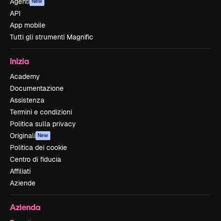
Agenti
New
API
App mobile
Tutti gli strumenti Magnific
Inizia
Academy
Documentazione
Assistenza
Termini e condizioni
Politica sulla privacy
Originali
New
Politica dei cookie
Centro di fiducia
Affiliati
Aziende
Azienda